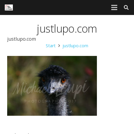
justlupo.com
justlupo.com
Start
justlupo.com