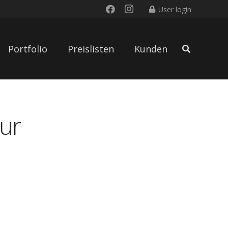
User login
Portfolio
Preislisten
Kunden
ur