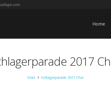
justlupo.com
Home
chlagerparade 2017 Ch
Start
Schlagerparade 2017 Chur